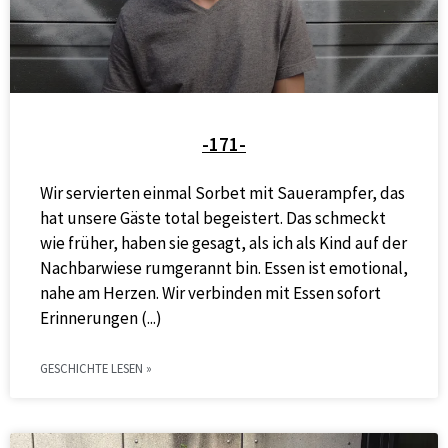
-171-
Wir servierten einmal Sorbet mit Sauerampfer, das
hat unsere Gäste total begeistert. Das schmeckt
wie früher, haben sie gesagt, als ich als Kind auf der
Nachbarwiese rumgerannt bin. Essen ist emotional,
nahe am Herzen. Wir verbinden mit Essen sofort
Erinnerungen
GESCHICHTE LESEN »