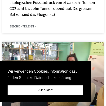
ökologischen Fussabdruck von etwa sechs Tonnen
CO2 acht bis zehn Tonnen obendrauf. Die grossen
Batzen sind das Fliegen
GESCHICHTE LESEN »
Wir verwenden Cookies. Information dazu
finden Sie hier.
Datenschutzerklärung
Alles klar!