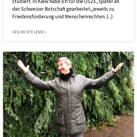
studiert. In Kiew habe ich für die OSZE, später an
der Schweizer Botschaft gearbeitet, jeweils zu
Friedensförderung und Menschenrechten.
GESCHICHTE LESEN »