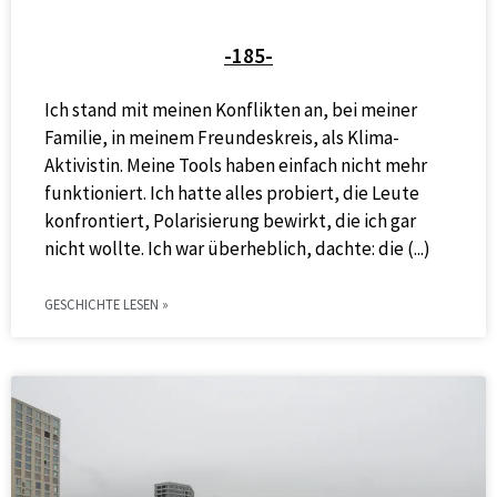
-185-
Ich stand mit meinen Konflikten an, bei meiner
Familie, in meinem Freundeskreis, als Klima-
Aktivistin. Meine Tools haben einfach nicht mehr
funktioniert. Ich hatte alles probiert, die Leute
konfrontiert, Polarisierung bewirkt, die ich gar
nicht wollte. Ich war überheblich, dachte: die
GESCHICHTE LESEN »