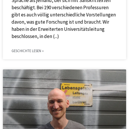
Sprache als jemand, der sich mit Sanskrittexten
beschäftigt. Bei 190 verschiedenen Professuren
gibt es auch völlig unterschiedliche Vorstellungen
davon, was gute Forschung ist und braucht. Wir
haben in der Erweiterten Universitätsleitung
beschlossen, in den
GESCHICHTE LESEN »