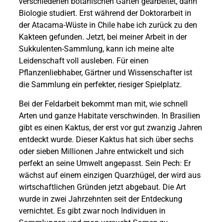
verschiedenen botanischen Gärten gearbeitet, dann
Biologie studiert. Erst während der Doktorarbeit in
der Atacama-Wüste in Chile habe ich zurück zu den
Kakteen gefunden. Jetzt, bei meiner Arbeit in der
Sukkulenten-Sammlung, kann ich meine alte
Leidenschaft voll ausleben. Für einen
Pflanzenliebhaber, Gärtner und Wissenschafter ist
die Sammlung ein perfekter, riesiger Spielplatz.
Bei der Feldarbeit bekommt man mit, wie schnell
Arten und ganze Habitate verschwinden. In Brasilien
gibt es einen Kaktus, der erst vor gut zwanzig Jahren
entdeckt wurde. Dieser Kaktus hat sich über sechs
oder sieben Millionen Jahre entwickelt und sich
perfekt an seine Umwelt angepasst. Sein Pech: Er
wächst auf einem einzigen Quarzhügel, der wird aus
wirtschaftlichen Gründen jetzt abgebaut. Die Art
wurde in zwei Jahrzehnten seit der Entdeckung
vernichtet. Es gibt zwar noch Individuen in