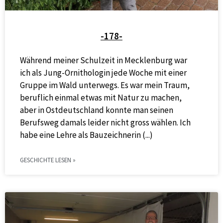
-178-
Während meiner Schulzeit in Mecklenburg war
ich als Jung-Ornithologin jede Woche mit einer
Gruppe im Wald unterwegs. Es war mein Traum,
beruflich einmal etwas mit Natur zu machen,
aber in Ostdeutschland konnte man seinen
Berufsweg damals leider nicht gross wählen. Ich
habe eine Lehre als Bauzeichnerin
GESCHICHTE LESEN »