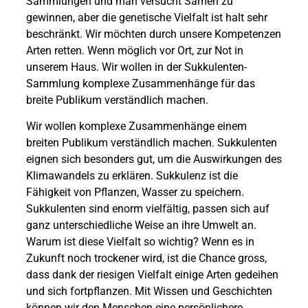
Sammlungen und man versucht Samen zu
gewinnen, aber die genetische Vielfalt ist halt sehr
beschränkt. Wir möchten durch unsere Kompetenzen
Arten retten. Wenn möglich vor Ort, zur Not in
unserem Haus. Wir wollen in der Sukkulenten-
Sammlung komplexe Zusammenhänge für das
breite Publikum verständlich machen.
Wir wollen komplexe Zusammenhänge einem
breiten Publikum verständlich machen. Sukkulenten
eignen sich besonders gut, um die Auswirkungen des
Klimawandels zu erklären. Sukkulenz ist die
Fähigkeit von Pflanzen, Wasser zu speichern.
Sukkulenten sind enorm vielfältig, passen sich auf
ganz unterschiedliche Weise an ihre Umwelt an.
Warum ist diese Vielfalt so wichtig? Wenn es in
Zukunft noch trockener wird, ist die Chance gross,
dass dank der riesigen Vielfalt einige Arten gedeihen
und sich fortpflanzen. Mit Wissen und Geschichten
können wir den Menschen eine persönlichere