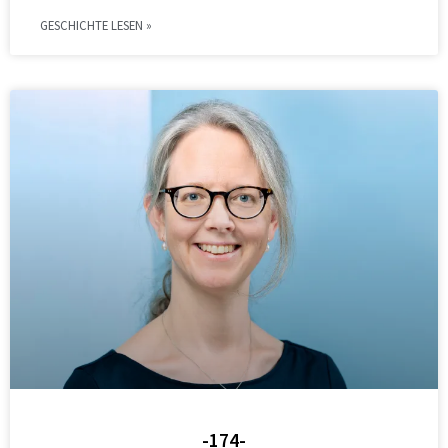
GESCHICHTE LESEN »
-174-