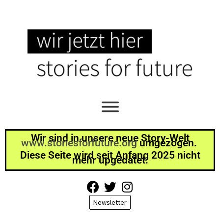
Wir sind in unsere neue Story-Welt
www.storiesforfuture.org
umgezogen.
Diese Seite wird seit Anfang 2025 nicht
mehr upgedatet.
Newsletter