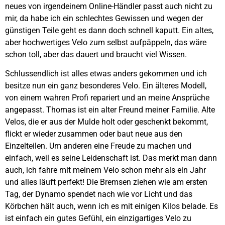
neues von irgendeinem Online-Händler passt auch nicht zu
mir, da habe ich ein schlechtes Gewissen und wegen der
günstigen Teile geht es dann doch schnell kaputt. Ein altes,
aber hochwertiges Velo zum selbst aufpäppeln, das wäre
schon toll, aber das dauert und braucht viel Wissen.
Schlussendlich ist alles etwas anders gekommen und ich
besitze nun ein ganz besonderes Velo. Ein älteres Modell,
von einem wahren Profi repariert und an meine Ansprüche
angepasst. Thomas ist ein alter Freund meiner Familie. Alte
Velos, die er aus der Mulde holt oder geschenkt bekommt,
flickt er wieder zusammen oder baut neue aus den
Einzelteilen. Um anderen eine Freude zu machen und
einfach, weil es seine Leidenschaft ist. Das merkt man dann
auch, ich fahre mit meinem Velo schon mehr als ein Jahr
und alles läuft perfekt! Die Bremsen ziehen wie am ersten
Tag, der Dynamo spendet nach wie vor Licht und das
Körbchen hält auch, wenn ich es mit einigen Kilos belade. Es
ist einfach ein gutes Gefühl, ein einzigartiges Velo zu