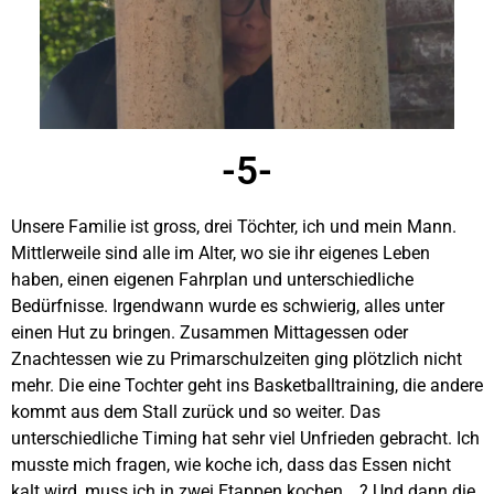
-5-
Unsere Familie ist gross, drei Töchter, ich und mein Mann.
Mittlerweile sind alle im Alter, wo sie ihr eigenes Leben
haben, einen eigenen Fahrplan und unterschiedliche
Bedürfnisse. Irgendwann wurde es schwierig, alles unter
einen Hut zu bringen. Zusammen Mittagessen oder
Znachtessen wie zu Primarschulzeiten ging plötzlich nicht
mehr. Die eine Tochter geht ins Basketballtraining, die andere
kommt aus dem Stall zurück und so weiter. Das
unterschiedliche Timing hat sehr viel Unfrieden gebracht. Ich
musste mich fragen, wie koche ich, dass das Essen nicht
kalt wird, muss ich in zwei Etappen kochen …? Und dann die