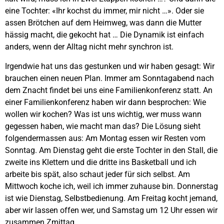
eine Tochter: «Ihr kochst du immer, mir nicht …». Oder sie
assen Brötchen auf dem Heimweg, was dann die Mutter
hässig macht, die gekocht hat … Die Dynamik ist einfach
anders, wenn der Alltag nicht mehr synchron ist.
Irgendwie hat uns das gestunken und wir haben gesagt: Wir
brauchen einen neuen Plan. Immer am Sonntagabend nach
dem Znacht findet bei uns eine Familienkonferenz statt. An
einer Familienkonferenz haben wir dann besprochen: Wie
wollen wir kochen? Was ist uns wichtig, wer muss wann
gegessen haben, wie macht man das? Die Lösung sieht
folgendermassen aus: Am Montag essen wir Resten vom
Sonntag. Am Dienstag geht die erste Tochter in den Stall, die
zweite ins Klettern und die dritte ins Basketball und ich
arbeite bis spät, also schaut jeder für sich selbst. Am
Mittwoch koche ich, weil ich immer zuhause bin. Donnerstag
ist wie Dienstag, Selbstbedienung. Am Freitag kocht jemand,
aber wir lassen offen wer, und Samstag um 12 Uhr essen wir
zusammen Zmittag.