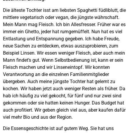
Die älteste Tochter isst am liebsten Spaghetti füdliblutt, die
mittlere vegetarisch oder vegan, die jüngste währschaft.
Mein Mann mag Fleisch. Ich bin Allesfresser. Früher war es
immer ein Ghetto, jeder hat rumgemüffelt. Nun hat es viel
Entlastung und Entspannung gegeben. Ich habe Freude,
neue Sachen zu entdecken, etwas auszuprobieren, zum
Beispiel Linsen. Wir essen weniger Fleisch, aber auch mein
Mann findet’s gut. Wenn Selbstbedienung ist, kann er sein
Fleisch machen und wir Linseneintopf. Wir konnten
Verantwortung an die einzelnen Familienmitglieder
übergeben. Auch meine jüngste Tochter hat gelernt zu
kochen. Wir haben jetzt auch weniger Resten als früher. Da
hab ich häufig zu viel gekocht, für fünf und nur zwei sind
gekommen oder sie hatten keinen Hunger. Das Budget hat
auch profitiert. Wir geben gleich viel aus, aber kaufen dafür
viel mehr Bio und aus der Region.
Die Essensgeschichte ist auf gutem Weg. Sie hat uns