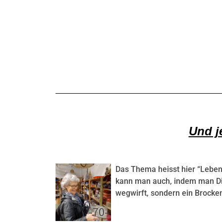
Und j
Das Thema heisst hier “Leben
kann man auch, indem man Di
wegwirft, sondern ein Brocke
-70-