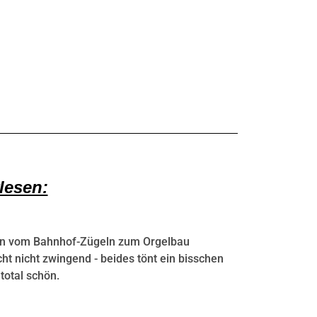
lesen:
on vom Bahnhof-Zügeln zum Orgelbau
icht nicht zwingend - beides tönt ein bisschen
 total schön.