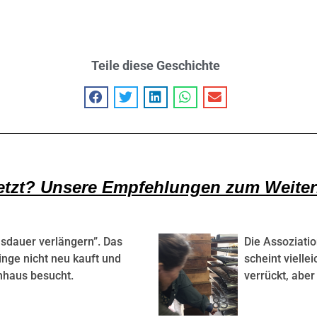
Teile diese Geschichte
etzt? Unsere Empfehlungen zum Weiter
sdauer verlängern”. Das
Die Assoziati
nge nicht neu kauft und
scheint vielle
nhaus besucht.
verrückt, aber
-83-