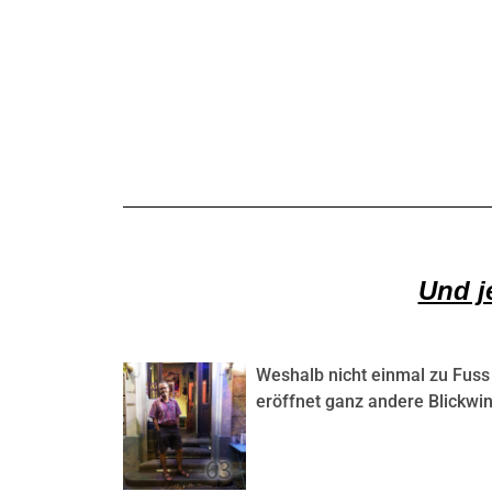
Und j
Weshalb nicht einmal zu Fuss
eröffnet ganz andere Blickwin
-63-