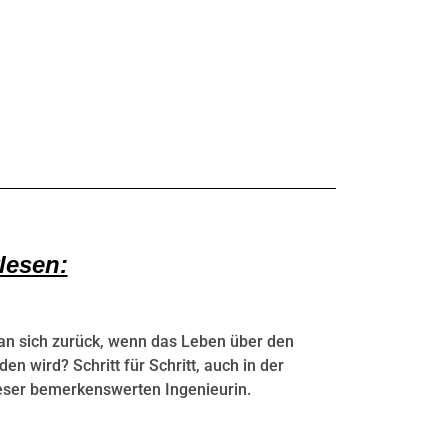
lesen:
n sich zurück, wenn das Leben über den
n wird? Schritt für Schritt, auch in der
eser bemerkenswerten Ingenieurin.